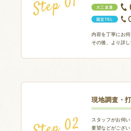
大工直通
固定TEL
内容を丁寧にお伺
その後、より詳し
現地調査・
スタッフがお伺い
要望などがござい