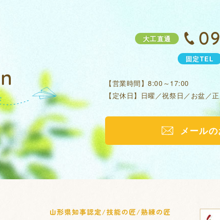
09
大工直通
固定TEL
on
【営業時間】8:00～17:00
【定休日】日曜／祝祭日／お盆／
メールの