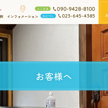
090-9428-8100
大工直通
023-645-4385
固定TEL
例
インフォメーション
お客様へ