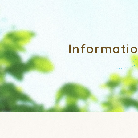
Informati