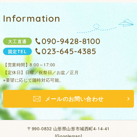
Information
090-9428-8100
大工直通
023-645-4385
固定TEL
【営業時間】8:00～17:00
【定休日】日曜／祝祭日／お盆／正月
※要望に応じて随時対応可能。
メールのお問い合わせ
〒990-0832
山形県山形市城西町4-14-41
[
Googlemap
]