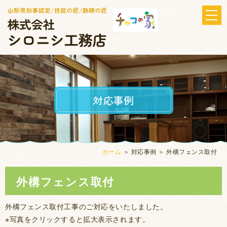
対応事例
ホーム
＞ 対応事例 ＞ 外構フェンス取付
外構フェンス取付
外構フェンス取付工事のご対応をいたしました。
※写真をクリックすると拡大表示されます。